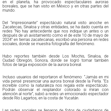
en el planeta, ha provocado espectaculares auroras
boreales, que se han visto en México y en otras partes del
mundo.
Del “impresionante” espectáculo natural visto anoche en
Zacatecas, Sinaloa y otras entidades, se ha dado cuenta en
redes “No hay antecedente que nos indique un antes o un
después de un avistamiento como el de este 10 de mayo de
2024” en tierras zacatecanas, escribió una persona en redes
sociales, donde se muestra fotografía del fenómeno.
Hubo reportes también desde Los Mochis, Sinaloa, de
Ciudad Obregón, Sonora, donde se logró tomar también
fotos de larga exposición de la aurora boreal.
Incluso usuarios del reportaron el fenómeno: “Jamás en mi
vida pensé presenciar una aurora boreal desde la Perla. “Es
increíble como la naturaleza nos regala este espectáculo.
Podrán observar el resplandor colorado si miran con
atención al norte”, subió a redes un emocionado espectador
desde Río Lagartos, en la costa de Yucatán.
Las redes sociales se llenaron de fotos de ciudadanos de