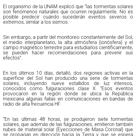
El organismo de la UNAM explicó que “las tormentas solares
son fenómenos naturales que ocurren regularmente. No es
posible predecir cuándo sucederán eventos severos o
extremos, similar a los sismos.
Sin embargo, a partir del monitoreo constantemente del Sol,
el medio interplanetario, la alta atmósfera (ionósfera) y el
campo magnético terrestre para estudiarlos científicamente,
se pueden hacer recomendaciones para prevenir sus
efectos”.
En los últimos 10 días, detalló, dos regiones activas en la
superficie del Sol han producido una serie de tormentas
solares, incluyendo nueve estallidos de luz intensos,
conocidos como fulguraciones clase X. “Esos eventos
provocaron en la región donde se ubica la República
mexicana algunas fallas en comunicaciones en bandas de
radio de alta frecuencia HF.
“En las últimas 48 horas, se produjeron siete tormentas
solares, que además de las fulguraciones, emitieron también
nubes de material solar (Eyecciones de Masa Coronal) que
se propagan en dirección hacia la Tierra y que se espera