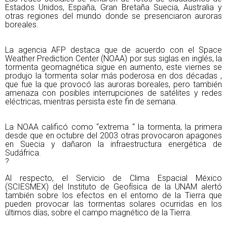
Estados Unidos, España, Gran Bretaña Suecia, Australia y
otras regiones del mundo donde se presenciaron auroras
boreales.
La agencia AFP destaca que de acuerdo con el Space
Weather Prediction Center (NOAA) por sus siglas en inglés, la
tormenta geomagnética sigue en aumento, este viernes se
produjo la tormenta solar más poderosa en dos décadas ,
que fue la que provocó las auroras boreales, pero también
amenaza con posibles interrupciones de satélites y redes
eléctricas, mientras persista este fin de semana.
La NOAA calificó como “extrema “ la tormenta, la primera
desde que en octubre del 2003 otras provocaron apagones
en Suecia y dañaron la infraestructura energética de
Sudáfrica.
?
Al respecto, el Servicio de Clima Espacial México
(SCIESMEX) del Instituto de Geofísica de la UNAM alertó
también sobre los efectos en el entorno de la Tierra que
pueden provocar las tormentas solares ocurridas en los
últimos días, sobre el campo magnético de la Tierra.