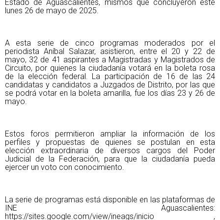
Estado de Aguascalientes, mismos que concluyeron este
lunes 26 de mayo de 2025.
A esta serie de cinco programas moderados por el
periodista Aníbal Salazar, asistieron, entre el 20 y 22 de
mayo, 32 de 41 aspirantes a Magistradas y Magistrados de
Circuito, por quienes la ciudadanía votará en la boleta rosa
de la elección federal. La participación de 16 de las 24
candidatas y candidatos a Juzgados de Distrito, por las que
se podrá votar en la boleta amarilla, fue los días 23 y 26 de
mayo.
Estos foros permitieron ampliar la información de los
perfiles y propuestas de quienes se postulan en esta
elección extraordinaria de diversos cargos del Poder
Judicial de la Federación, para que la ciudadanía pueda
ejercer un voto con conocimiento.
La serie de programas está disponible en las plataformas de
INE Aguascalientes:
https://sites.google.com/view/ineags/inicio
,