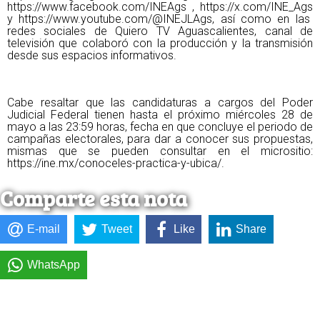
https://www.facebook.com/INEAgs
,
https://x.com/INE_Ags
y
https://www.youtube.com/@INEJLAgs
, así como en las
redes sociales de Quiero TV Aguascalientes, canal de
televisión que colaboró con la producción y la transmisión
desde sus espacios informativos.
Cabe resaltar que las candidaturas a cargos del Poder
Judicial Federal tienen hasta el próximo miércoles 28 de
mayo a las 23:59 horas, fecha en que concluye el periodo de
campañas electorales, para dar a conocer sus propuestas,
mismas que se pueden consultar en el micrositio:
https://ine.mx/conoceles-practica-y-ubica/
.
Comparte esta nota
E-mail
Tweet
Like
Share
WhatsApp