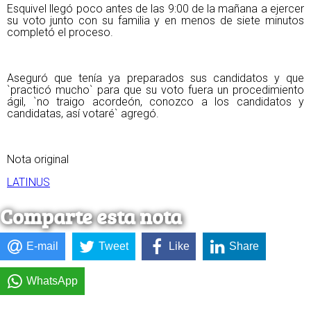
Esquivel llegó poco antes de las 9:00 de la mañana a ejercer
su voto junto con su familia y en menos de siete minutos
completó el proceso.
Aseguró que tenía ya preparados sus candidatos y que
`practicó mucho` para que su voto fuera un procedimiento
ágil, `no traigo acordeón, conozco a los candidatos y
candidatas, así votaré` agregó.
Nota original
LATINUS
Comparte esta nota
E-mail
Tweet
Like
Share
WhatsApp