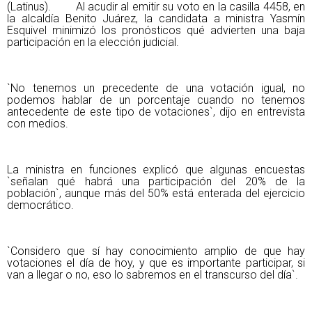
(Latinus). Al acudir al emitir su voto en la casilla 4458, en
la alcaldía Benito Juárez, la candidata a ministra Yasmín
Esquivel minimizó los pronósticos qué advierten una baja
participación en la elección judicial.
`No tenemos un precedente de una votación igual, no
podemos hablar de un porcentaje cuando no tenemos
antecedente de este tipo de votaciones`, dijo en entrevista
con medios.
La ministra en funciones explicó que algunas encuestas
`señalan qué habrá una participación del 20% de la
población`, aunque más del 50% está enterada del ejercicio
democrático.
`Considero que sí hay conocimiento amplio de que hay
votaciones el día de hoy, y que es importante participar, si
van a llegar o no, eso lo sabremos en el transcurso del día`.