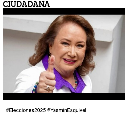
CIUDADANA
#Elecciones2025 #YasmínEsquivel