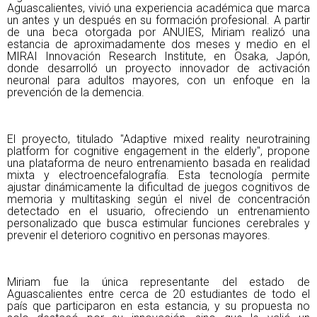
Aguascalientes, vivió una experiencia académica
que marca
un antes y un después en su formación profesional. A partir
de una
beca otorgada por ANUIES, Miriam realizó una
estancia de aproximadamente dos
meses y medio en el
MIRAI Innovación Research Institute, en Osaka, Japón,
donde desarrolló un proyecto innovador de activación
neuronal para adultos
mayores, con un enfoque en la
prevención de la demencia.
El proyecto, titulado "Adaptive mixed reality neurotraining
platform for cognitive
engagement in the elderly", propone
una plataforma de neuro entrenamiento
basada en realidad
mixta y electroencefalografía. Esta tecnología permite
ajustar
dinámicamente la dificultad de juegos cognitivos de
memoria y multitasking
según el nivel de concentración
detectado en el usuario, ofreciendo un
entrenamiento
personalizado que busca estimular funciones cerebrales y
prevenir
el deterioro cognitivo en personas mayores.
Miriam fue la única representante del estado de
Aguascalientes entre cerca de 20
estudiantes de todo el
país que participaron en esta estancia, y su propuesta no