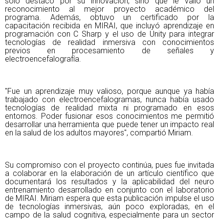
solo destacó por su innovación, sino que le valió un
reconocimiento al mejor
proyecto académico del
programa. Además, obtuvo un certificado por la
capacitación recibida en MIRAI, que incluyó aprendizaje en
programación con C
Sharp y el uso de Unity para integrar
tecnologías de realidad inmersiva con
conocimientos
previos en procesamiento de señales y
electroencefalografía.
"Fue un aprendizaje muy valioso, porque aunque ya había
trabajado con
electroencefalogramas, nunca había usado
tecnologías de realidad mixta ni
programado en esos
entornos. Poder fusionar esos conocimientos me permitió
desarrollar una herramienta que puede tener un impacto real
en la salud de los
adultos mayores", compartió Miriam.
Su compromiso con el proyecto continúa, pues fue invitada
a colaborar en la
elaboración de un artículo científico que
documentará los resultados y la aplicabilidad del neuro
entrenamiento desarrollado en conjunto con el laboratorio
de MIRAI. Miriam espera que esta publicación impulse el uso
de tecnologías
inmersivas, aún poco exploradas, en el
campo de la salud cognitiva,
especialmente para un sector