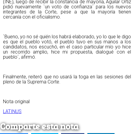
(INE), luego de recibir la constancia de mayoría, Aguilar Ortiz
pidió nuevamente `un voto de confianza` para los nuevos
integrantes de la Corte, pese a que la mayoría tienen
cercanía con el oficialismo.
`Bueno, yo no sé quién los habrá elaborado, yo lo que le digo
es que el pueblo votó, el pueblo tuvo en sus manos a los
candidatos, nos escuchó, en el caso particular mío yo hice
un recorrido amplio, hice mi propuesta, dialogué con el
pueblo´, afirmó.
Finalmente, reiteró que no usará la toga en las sesiones del
pleno de la Suprema Corte.
Nota original
LATINUS
Comparte esta nota