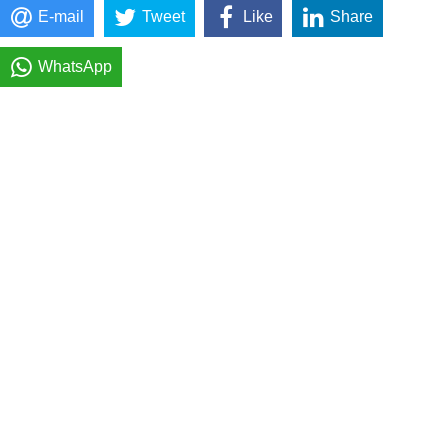
E-mail
Tweet
Like
Share
WhatsApp