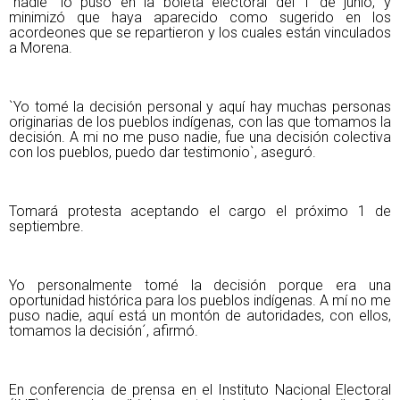
`nadie` lo puso en la boleta electoral del 1 de junio, y
minimizó que haya aparecido como sugerido en los
acordeones que se repartieron y los cuales están vinculados
a Morena.
`Yo tomé la decisión personal y aquí hay muchas personas
originarias de los pueblos indígenas, con las que tomamos la
decisión. A mi no me puso nadie, fue una decisión colectiva
con los pueblos, puedo dar testimonio`, aseguró.
Tomará protesta aceptando el cargo el próximo 1 de
septiembre.
Yo personalmente tomé la decisión porque era una
oportunidad histórica para los pueblos indígenas. A mí no me
puso nadie, aquí está un montón de autoridades, con ellos,
tomamos la decisión´, afirmó.
En conferencia de prensa en el Instituto Nacional Electoral