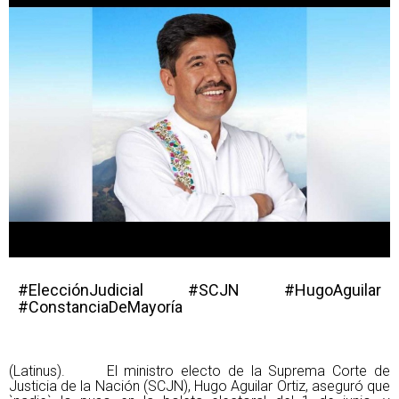
#ElecciónJudicial #SCJN #HugoAguilar
#ConstanciaDeMayoría
(Latinus). El ministro electo de la Suprema Corte de
Justicia de la Nación (SCJN), Hugo Aguilar Ortiz, aseguró que