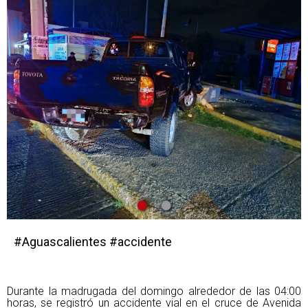
•
•
#Aguascalientes #accidente
Durante la madrugada del domingo alrededor de las 04:00
horas, se registró un accidente vial en el cruce de Avenida