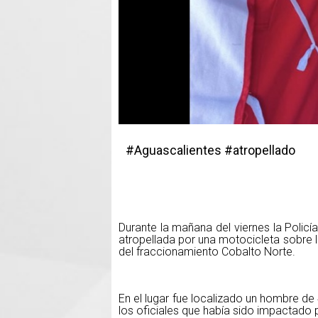
#Aguascalientes #atropellado
Durante la mañana del viernes la Polic
atropellada por una motocicleta sobre 
del fraccionamiento Cobalto Norte.
En el lugar fue localizado un hombre de
los oficiales que había sido impactado p