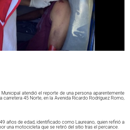
ía Municipal atendió el reporte de una persona aparentemente
la carretera 45 Norte, en la Avenida Ricardo Rodríguez Romo,
 49 años de edad, identificado como Laureano, quien refirió a
or una motocicleta que se retiró del sitio tras el percance.