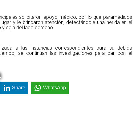
municipales solicitaron apoyo médico, por lo que paramédicos
lugar y le brindaron atención, detectándole una herida en el
 y ceja del lado derecho.
lizada a las instancias correspondientes para su debida
iempo, se continúan las investigaciones para dar con el
a
Share
WhatsApp