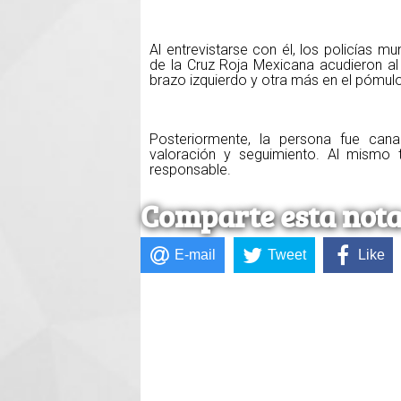
Al entrevistarse con él, los policías 
de la Cruz Roja Mexicana acudieron al 
brazo izquierdo y otra más en el pómulo
Posteriormente, la persona fue cana
valoración y seguimiento. Al mismo t
responsable.
Comparte esta not
E-mail
Tweet
Like