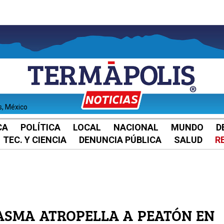
s, México
CA
POLÍTICA
LOCAL
NACIONAL
MUNDO
D
TEC. Y CIENCIA
DENUNCIA PÚBLICA
SALUD
R
ASMA ATROPELLA A PEATÓN EN