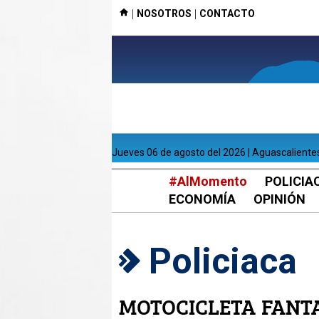
|
|
NOSOTROS
CONTACTO
jueves 06 de agosto del 2026 | Aguascaliente
#AlMomento
POLICIA
ECONOMÍA
OPINIÓN
Policiaca
MOTOCICLETA FANT