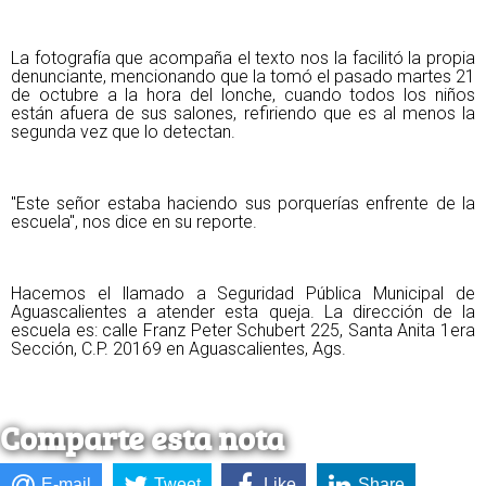
La fotografía que acompaña el texto nos la facilitó la propia
denunciante, mencionando que la tomó el pasado martes 21
de octubre a la hora del lonche, cuando todos los niños
están afuera de sus salones, refiriendo que es al menos la
segunda vez que lo detectan.
"Este señor estaba haciendo sus porquerías enfrente de la
escuela", nos dice en su reporte.
Hacemos el llamado a Seguridad Pública Municipal de
Aguascalientes a atender esta queja. La dirección de la
escuela es: calle
Franz Peter Schubert 225, Santa Anita 1era
Sección, C.P. 20169 en Aguascalientes, Ags.
Comparte esta nota
E-mail
Tweet
Like
Share