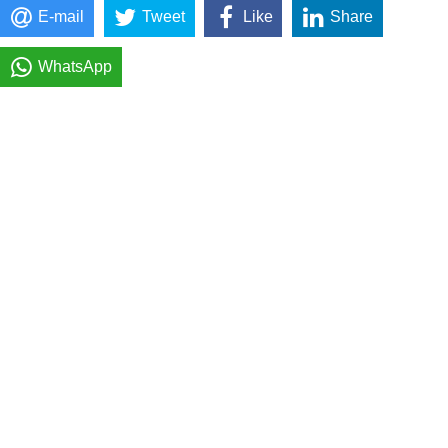
E-mail
Tweet
Like
Share
WhatsApp