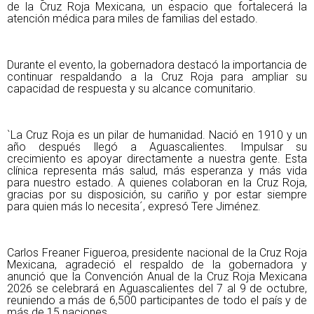
de la Cruz Roja Mexicana, un espacio que fortalecerá la
atención médica para miles de familias del estado.
Durante el evento, la gobernadora destacó la importancia de
continuar respaldando a la Cruz Roja para ampliar su
capacidad de respuesta y su alcance comunitario.
`La Cruz Roja es un pilar de humanidad. Nació en 1910 y un
año después llegó a Aguascalientes. Impulsar su
crecimiento es apoyar directamente a nuestra gente. Esta
clínica representa más salud, más esperanza y más vida
para nuestro estado. A quienes colaboran en la Cruz Roja,
gracias por su disposición, su cariño y por estar siempre
para quien más lo necesita´, expresó Tere Jiménez.
Carlos Freaner Figueroa, presidente nacional de la Cruz Roja
Mexicana, agradeció el respaldo de la gobernadora y
anunció que la Convención Anual de la Cruz Roja Mexicana
2026 se celebrará en Aguascalientes del 7 al 9 de octubre,
reuniendo a más de 6,500 participantes de todo el país y de
más de 15 naciones.