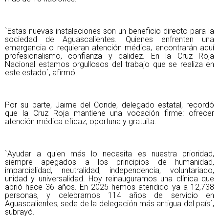
`Estas nuevas instalaciones son un beneficio directo para la
sociedad de Aguascalientes. Quienes enfrenten una
emergencia o requieran atención médica, encontrarán aquí
profesionalismo, confianza y calidez. En la Cruz Roja
Nacional estamos orgullosos del trabajo que se realiza en
este estado´, afirmó.
Por su parte, Jaime del Conde, delegado estatal, recordó
que la Cruz Roja mantiene una vocación firme: ofrecer
atención médica eficaz, oportuna y gratuita.
`Ayudar a quien más lo necesita es nuestra prioridad,
siempre apegados a los principios de humanidad,
imparcialidad, neutralidad, independencia, voluntariado,
unidad y universalidad. Hoy reinauguramos una clínica que
abrió hace 36 años. En 2025 hemos atendido ya a 12,738
personas, y celebramos 114 años de servicio en
Aguascalientes, sede de la delegación más antigua del país´,
subrayó.