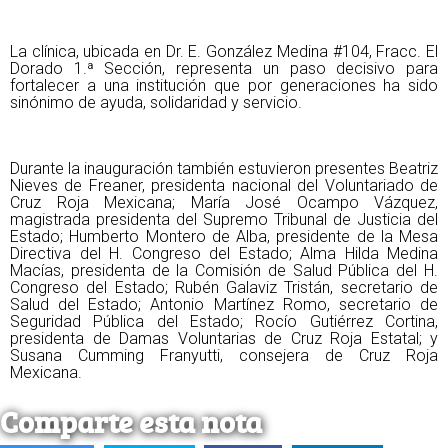
La clínica, ubicada en Dr. E. González Medina #104, Fracc. El
Dorado 1.ª Sección, representa un paso decisivo para
fortalecer a una institución que por generaciones ha sido
sinónimo de ayuda, solidaridad y servicio.
Durante la inauguración también estuvieron presentes Beatriz
Nieves de Freaner, presidenta nacional del Voluntariado de
Cruz Roja Mexicana; María José Ocampo Vázquez,
magistrada presidenta del Supremo Tribunal de Justicia del
Estado; Humberto Montero de Alba, presidente de la Mesa
Directiva del H. Congreso del Estado; Alma Hilda Medina
Macías, presidenta de la Comisión de Salud Pública del H.
Congreso del Estado; Rubén Galaviz Tristán, secretario de
Salud del Estado; Antonio Martínez Romo, secretario de
Seguridad Pública del Estado; Rocío Gutiérrez Cortina,
presidenta de Damas Voluntarias de Cruz Roja Estatal; y
Susana Cumming Franyutti, consejera de Cruz Roja
Mexicana.
Comparte esta nota