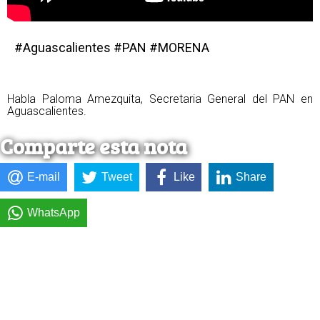
#Aguascalientes #PAN #MORENA
Habla Paloma Amezquita, Secretaria General del PAN en
Aguascalientes.
Comparte esta nota
E-mail
Tweet
Like
Share
WhatsApp