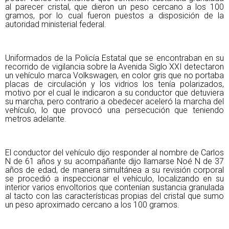
al parecer cristal, que dieron un peso cercano a los 100
gramos, por lo cual fueron puestos a disposición de la
autoridad ministerial federal.
Uniformados de la Policía Estatal que se encontraban en su
recorrido de vigilancia sobre la Avenida Siglo XXI detectaron
un vehículo marca Volkswagen, en color gris que no portaba
placas de circulación y los vidrios los tenía polarizados,
motivo por el cual le indicaron a su conductor que detuviera
su marcha, pero contrario a obedecer aceleró la marcha del
vehículo, lo que provocó una persecución que teniendo
metros adelante.
El conductor del vehículo dijo responder al nombre de Carlos
N de 61 años y su acompañante dijo llamarse Noé N de 37
años de edad, de manera simultánea a su revisión corporal
se procedió a inspeccionar el vehículo, localizando en su
interior varios envoltorios que contenían sustancia granulada
al tacto con las características propias del cristal que sumo
un peso aproximado cercano a los 100 gramos.