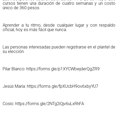
cursos tienen una duración de cuatro semanas y un costo
único de 360 pesos.
Aprender a tu ritmo, desde cualquier lugar y con respaldo
oficial, hoy es más fácil que nunca.
Las personas interesadas pueden registrarse en el plantel de
su elección:
Pilar Blanco: https://forms.gle/p1XYCWbwjderQgZR9
Jesús María: https://forms.gle/fpXUcbH9ov6xbyYU7
Cosío: https://forms.gle/2NTg2iQjv6uLxRhFA