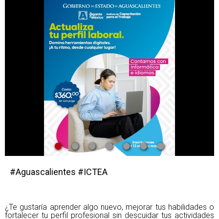
•
•
•
•
•
•
•
#Aguascalientes #ICTEA
¿Te gustaría aprender algo nuevo, mejorar tus habilidades o
fortalecer tu perfil profesional sin descuidar tus actividades