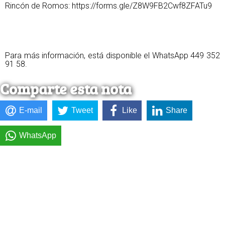
Rincón de Romos: https://forms.gle/Z8W9FB2Cwf8ZFATu9
Para más información, está disponible el WhatsApp 449 352
91 58.
Comparte esta nota
E-mail
Tweet
Like
Share
WhatsApp