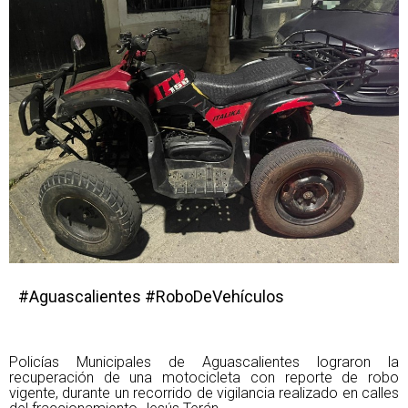
#Aguascalientes #RoboDeVehículos
Policías Municipales de Aguascalientes lograron la
recuperación de una motocicleta con reporte de robo
vigente, durante un recorrido de vigilancia realizado en calles