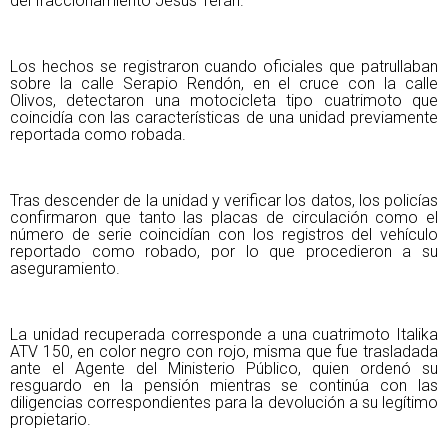
del fraccionamiento Jesús Terán.
Los hechos se registraron cuando oficiales que patrullaban
sobre la calle Serapio Rendón, en el cruce con la calle
Olivos, detectaron una motocicleta tipo cuatrimoto que
coincidía con las características de una unidad previamente
reportada como robada.
Tras descender de la unidad y verificar los datos, los policías
confirmaron que tanto las placas de circulación como el
número de serie coincidían con los registros del vehículo
reportado como robado, por lo que procedieron a su
aseguramiento.
La unidad recuperada corresponde a una cuatrimoto Italika
ATV 150, en color negro con rojo, misma que fue trasladada
ante el Agente del Ministerio Público, quien ordenó su
resguardo en la pensión mientras se continúa con las
diligencias correspondientes para la devolución a su legítimo
propietario.