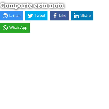
Comparte esta nota
E-mail
Tweet
Like
Share
WhatsApp