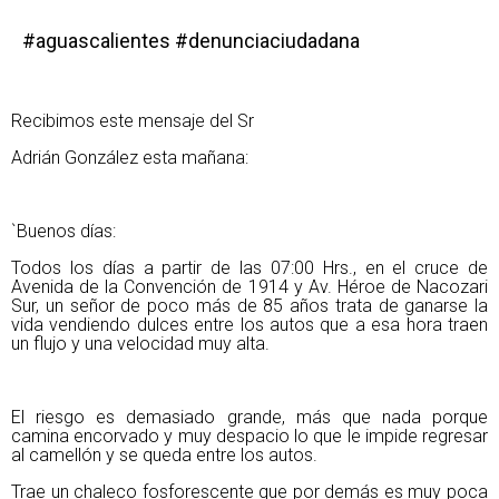
#aguascalientes #denunciaciudadana
Recibimos este mensaje del Sr
Adrián González esta mañana:
`Buenos días:
Todos los días a partir de las 07:00 Hrs., en el cruce de
Avenida de la Convención de 1914 y Av. Héroe de Nacozari
Sur, un señor de poco más de 85 años trata de ganarse la
vida vendiendo dulces entre los autos que a esa hora traen
un flujo y una velocidad muy alta.
El riesgo es demasiado grande, más que nada porque
camina encorvado y muy despacio lo que le impide regresar
al camellón y se queda entre los autos.
Trae un chaleco fosforescente que por demás es muy poca