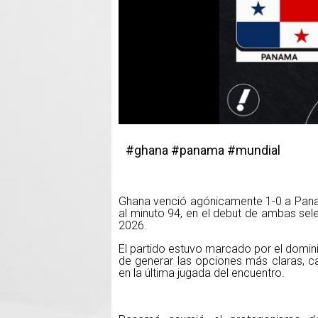
#ghana #panama #mundial
Ghana venció agónicamente 1-0 a Panam
al minuto 94, en el debut de ambas sel
2026.
El partido estuvo marcado por el domin
de generar las opciones más claras, c
en la última jugada del encuentro.