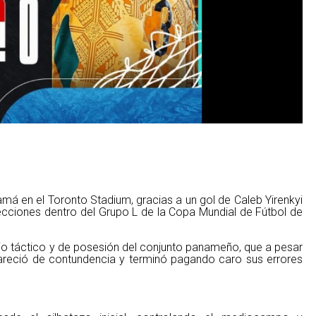
á en el Toronto Stadium, gracias a un gol de Caleb Yirenkyi
ecciones dentro del Grupo L de la Copa Mundial de Fútbol de
io táctico y de posesión del conjunto panameño, que a pesar
areció de contundencia y terminó pagando caro sus errores