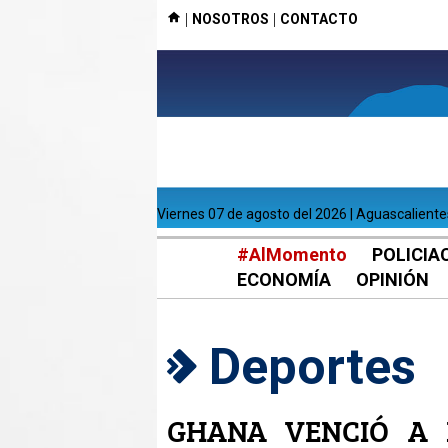
|
|
NOSOTROS
CONTACTO
viernes 07 de agosto del 2026 | Aguascalient
#AlMomento
POLICIA
ECONOMÍA
OPINIÓN
Deportes
GHANA VENCIÓ A 