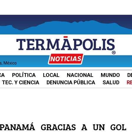
es, México
CA
POLÍTICA
LOCAL
NACIONAL
MUNDO
D
TEC. Y CIENCIA
DENUNCIA PÚBLICA
SALUD
R
PANAMÁ GRACIAS A UN GOL