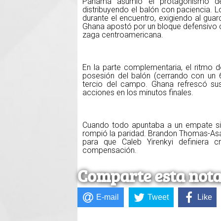
Panamá asumió el protagonismo des
distribuyendo el balón con paciencia. L
durante el encuentro, exigiendo al gua
Ghana apostó por un bloque defensivo 
zaga centroamericana.
En la parte complementaria, el ritmo 
posesión del balón (cerrando con un 
tercio del campo. Ghana refrescó sus
acciones en los minutos finales.
Cuando todo apuntaba a un empate sin 
rompió la paridad. Brandon Thomas-Asa
para que Caleb Yirenkyi definiera 
compensación.
Comparte esta not
E-mail
Tweet
Like