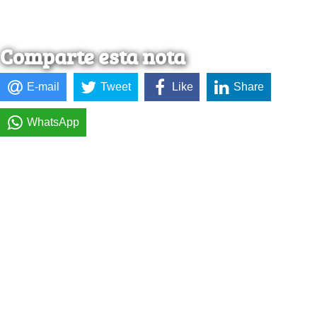
Comparte esta nota
E-mail
Tweet
Like
Share
WhatsApp