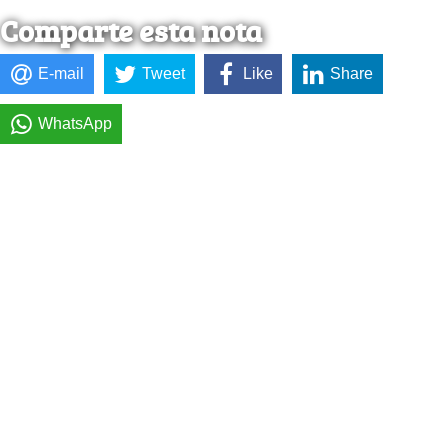
Comparte esta nota
E-mail
Tweet
Like
Share
WhatsApp