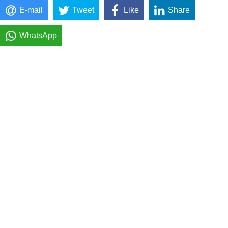
E-mail
Tweet
Like
Share
WhatsApp