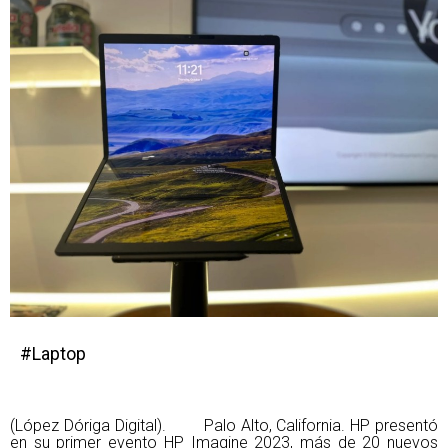
#Laptop
(López Dóriga Digital). Palo Alto, California. HP presentó
en su primer evento HP Imagine 2023, más de 20 nuevos