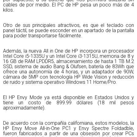
cables de por medio. El PC de HP pesa un poco más de 4
kilos.
Otro de sus principales atractivos, es que el teclado con
panel táctil, se puede esconder en un apartado de la pantalla
para poder transportarse fácilmente.
Además, la nueva All in One de HP incorpora un procesador
Intel Core i5-1335U y un Intel Core i3-1315U, memoria de 8 y
16 GB de RAM LPDDR5, almacenamiento de hasta 1 TB M.2
SSD, sistema de audio Bang & Olufsen, batería de 83Wh que
ofrece una autonomía de 4 horas, y un adaptador de 90W,
cámara de 5MP con tecnología HP Wide Vision y reducción
de ruido y sistema operativo Windows 11 Home/Pro.
El HP Envy Mode ya está disponible en Estados Unidos y
tiene un costo de 899.99 dólares (18 mil pesos
aproximadamente).
De acuerdo con la compañía californiana, estos modelos, la
HP Envy Move All-in-One PC1 y Envy Spectre Foldadble,
fueron fabricados a partir de una obsesión por crear PCs