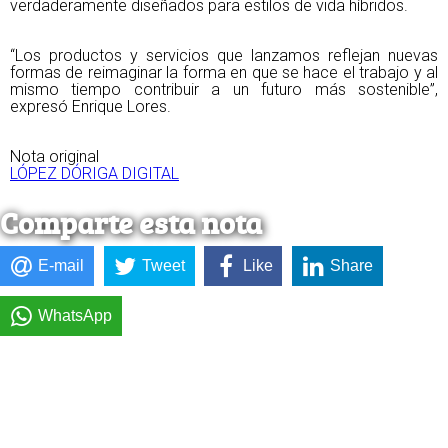
verdaderamente diseñados para estilos de vida híbridos.
“Los productos y servicios que lanzamos reflejan nuevas
formas de reimaginar la forma en que se hace el trabajo y al
mismo tiempo contribuir a un futuro más sostenible”,
expresó Enrique Lores.
Nota original
LÓPEZ DÓRIGA DIGITAL
Comparte esta nota
E-mail
Tweet
Like
Share
WhatsApp