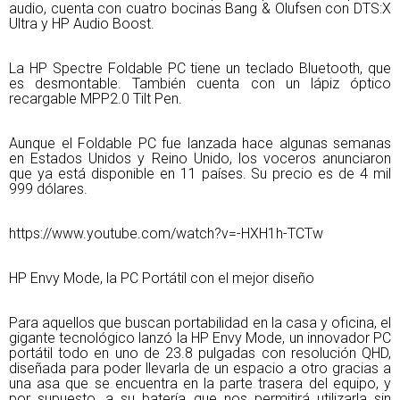
audio, cuenta con cuatro bocinas Bang & Olufsen con DTS:X
Ultra y HP Audio Boost.
La HP Spectre Foldable PC tiene un teclado Bluetooth, que
es desmontable. También cuenta con un lápiz óptico
recargable MPP2.0 Tilt Pen.
Aunque el Foldable PC fue lanzada hace algunas semanas
en Estados Unidos y Reino Unido, los voceros anunciaron
que ya está disponible en 11 países. Su precio es de 4 mil
999 dólares.
https://www.youtube.com/watch?v=-HXH1h-TCTw
HP Envy Mode, la PC Portátil con el mejor diseño
Para aquellos que buscan portabilidad en la casa y oficina, el
gigante tecnológico lanzó la HP Envy Mode, un innovador PC
portátil todo en uno de 23.8 pulgadas con resolución QHD,
diseñada para poder llevarla de un espacio a otro gracias a
una asa que se encuentra en la parte trasera del equipo, y
por supuesto, a su batería que nos permitirá utilizarla sin