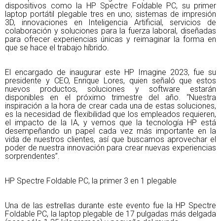
dispositivos como la HP Spectre Foldable PC, su primer
laptop portátil plegable tres en uno; sistemas de impresión
3D, innovaciones en Inteligencia Artificial, servicios de
colaboración y soluciones para la fuerza laboral, diseñadas
para ofrecer experiencias únicas y reimaginar la forma en
que se hace el trabajo híbrido.
El encargado de inaugurar este HP Imagine 2023, fue su
presidente y CEO, Enrique Lores, quien señaló que estos
nuevos productos, soluciones y software estarán
disponibles en el próximo trimestre del año. “Nuestra
inspiración a la hora de crear cada una de estas soluciones,
es la necesidad de flexibilidad que los empleados requieren,
el impacto de la IA, y vemos que la tecnología HP está
desempeñando un papel cada vez más importante en la
vida de nuestros clientes, así que buscamos aprovechar el
poder de nuestra innovación para crear nuevas experiencias
sorprendentes”.
HP Spectre Foldable PC, la primer 3 en 1 plegable
Una de las estrellas durante este evento fue la HP Spectre
Foldable PC, la laptop plegable de 17 pulgadas más delgada