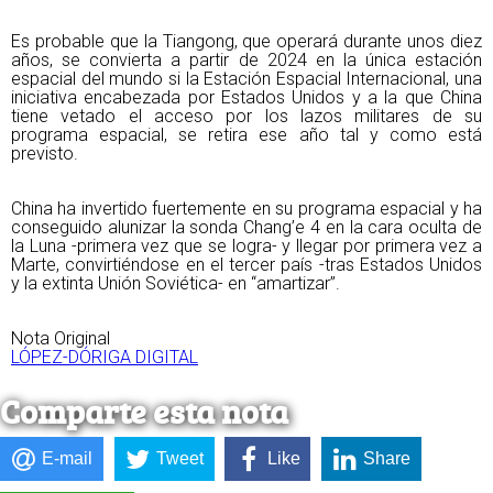
Es probable que la Tiangong, que operará durante unos diez
años, se convierta a partir de 2024 en la única estación
espacial del mundo si la Estación Espacial Internacional, una
iniciativa encabezada por Estados Unidos y a la que China
tiene vetado el acceso por los lazos militares de su
programa espacial, se retira ese año tal y como está
previsto.
China ha invertido fuertemente en su programa espacial y ha
conseguido alunizar la sonda Chang’e 4 en la cara oculta de
la Luna -primera vez que se logra- y llegar por primera vez a
Marte, convirtiéndose en el tercer país -tras Estados Unidos
y la extinta Unión Soviética- en “amartizar”.
Nota Original
LÓPEZ-DÓRIGA DIGITAL
Comparte esta nota
E-mail
Tweet
Like
Share