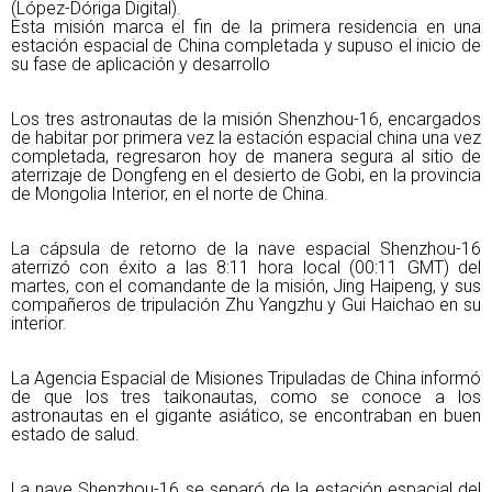
(López-Dóriga Digital).
Esta misión marca el fin de la primera residencia en una
estación espacial de China completada y supuso el inicio de
su fase de aplicación y desarrollo
Los tres astronautas de la misión Shenzhou-16, encargados
de habitar por primera vez la estación espacial china una vez
completada, regresaron hoy de manera segura al sitio de
aterrizaje de Dongfeng en el desierto de Gobi, en la provincia
de Mongolia Interior, en el norte de China.
La cápsula de retorno de la nave espacial Shenzhou-16
aterrizó con éxito a las 8:11 hora local (00:11 GMT) del
martes, con el comandante de la misión, Jing Haipeng, y sus
compañeros de tripulación Zhu Yangzhu y Gui Haichao en su
interior.
La Agencia Espacial de Misiones Tripuladas de China informó
de que los tres taikonautas, como se conoce a los
astronautas en el gigante asiático, se encontraban en buen
estado de salud.
La nave Shenzhou-16 se separó de la estación espacial del