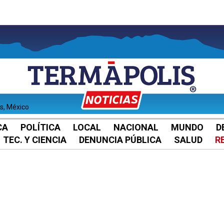
es, México
CA
POLÍTICA
LOCAL
NACIONAL
MUNDO
D
TEC. Y CIENCIA
DENUNCIA PÚBLICA
SALUD
R