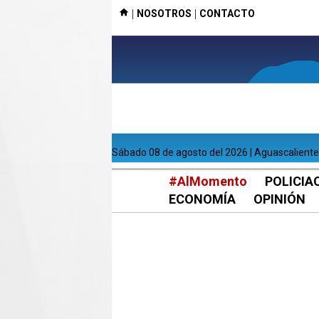
|
|
NOSOTROS
CONTACTO
sábado 08 de agosto del 2026 | Aguascalient
#AlMomento
POLICIA
ECONOMÍA
OPINIÓN