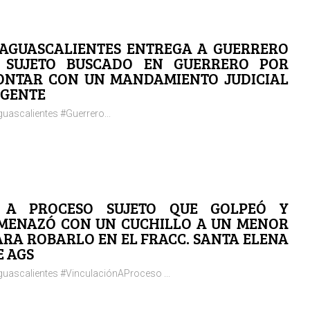
 AGUASCALIENTES ENTREGA A GUERRERO
 SUJETO BUSCADO EN GUERRERO POR
ONTAR CON UN MANDAMIENTO JUDICIAL
IGENTE
uascalientes #Guerrero...
 A PROCESO SUJETO QUE GOLPEÓ Y
MENAZÓ CON UN CUCHILLO A UN MENOR
ARA ROBARLO EN EL FRACC. SANTA ELENA
E AGS
uascalientes #VinculaciónAProceso ...