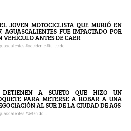
 EL JOVEN MOTOCICLISTA QUE MURIÓ EN
V. AGUASCALIENTES FUE IMPACTADO POR
N VEHÍCULO ANTES DE CAER
uascalientes #accidente #fallecido...
 DETIENEN A SUJETO QUE HIZO UN
OQUETE PARA METERSE A ROBAR A UNA
EGOCIACIÓN AL SUR DE LA CIUDAD DE AGS
uascalientes #detenido ...