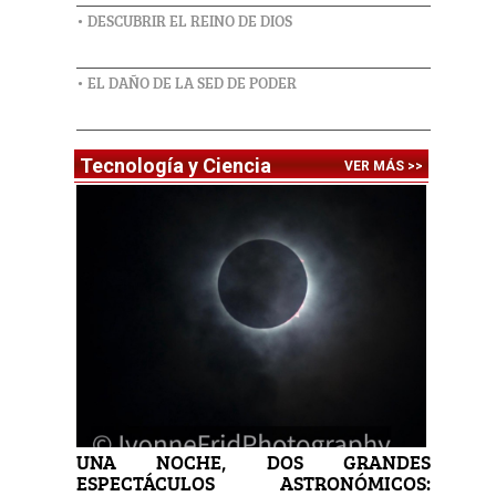
• DESCUBRIR EL REINO DE DIOS
• EL DAÑO DE LA SED DE PODER
Tecnología y Ciencia
VER MÁS >>
UNA NOCHE, DOS GRANDES
ESPECTÁCULOS ASTRONÓMICOS: