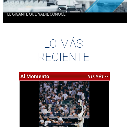
EL GIGANTE QUE NADIE CONOCE
LO MÁS
RECIENTE
Al Momento
VER MÁS >>