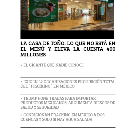
LA CASA DE TOÑO: LO QUE NO ESTÁ EN
EL MENÚ Y ELEVA LA CUENTA 400
MILLONES
• EL GIGANTE QUE NADIE CONOCE
• EXIGEN 32 ORGANIZACIONES PROHIBICIÓN TOTAL
DEL `FRACKING´ EN MÉXICO
• TRUMP PONE TRABAS PARA IMPORTAR
PRODUCTOS MEXICANOS; ARGUMENTA RIESGOS DE
SALUD Y SEGURIDAD
• CONDICIONAN FRACKING EN MÉXICO A DOS
CUENCAS Y SOLO SI HAY AGUA SALADA