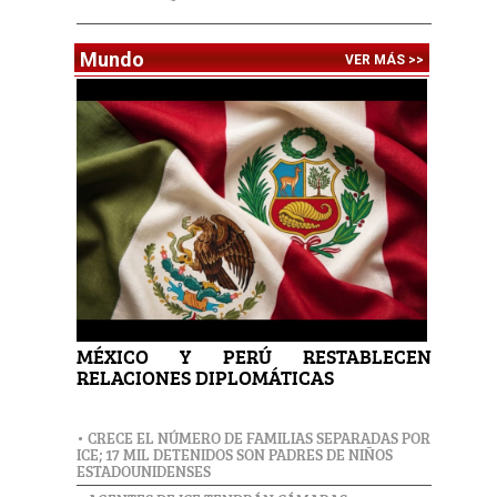
Mundo
VER MÁS >>
MÉXICO Y PERÚ RESTABLECEN
RELACIONES DIPLOMÁTICAS
• CRECE EL NÚMERO DE FAMILIAS SEPARADAS POR
ICE; 17 MIL DETENIDOS SON PADRES DE NIÑOS
ESTADOUNIDENSES