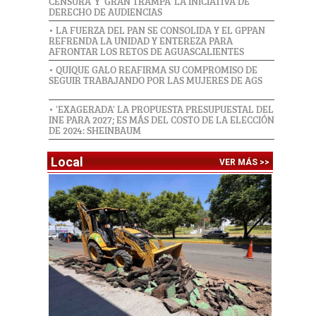
CENSURA' Y 'GRAN TRAMPA' LA INICIATIVA DE
DERECHO DE AUDIENCIAS
• LA FUERZA DEL PAN SE CONSOLIDA Y EL GPPAN
REFRENDA LA UNIDAD Y ENTEREZA PARA
AFRONTAR LOS RETOS DE AGUASCALIENTES
• QUIQUE GALO REAFIRMA SU COMPROMISO DE
SEGUIR TRABAJANDO POR LAS MUJERES DE AGS
• 'EXAGERADA' LA PROPUESTA PRESUPUESTAL DEL
INE PARA 2027; ES MÁS DEL COSTO DE LA ELECCIÓN
DE 2024: SHEINBAUM
Local
VER MÁS >>