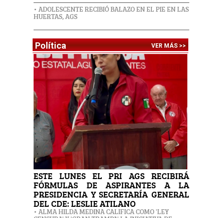
• ADOLESCENTE RECIBIÓ BALAZO EN EL PIE EN LAS
HUERTAS, AGS
Política
VER MÁS >>
ESTE LUNES EL PRI AGS RECIBIRÁ
FÓRMULAS DE ASPIRANTES A LA
PRESIDENCIA Y SECRETARÍA GENERAL
DEL CDE: LESLIE ATILANO
• ALMA HILDA MEDINA CALIFICA COMO 'LEY