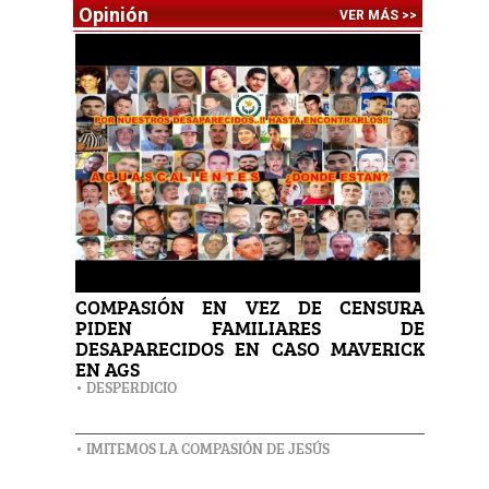
Opinión
VER MÁS >>
COMPASIÓN EN VEZ DE CENSURA
PIDEN FAMILIARES DE
DESAPARECIDOS EN CASO MAVERICK
EN AGS
• DESPERDICIO
• IMITEMOS LA COMPASIÓN DE JESÚS